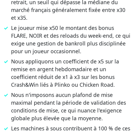
retrait, un seuil qui dépasse la médiane du
marché français généralement fixée entre x30
et x35.
Le joueur mise x50 le montant des bonus
FLARE, NOIR et des reloads du week-end, ce qui
exige une gestion de bankroll plus disciplinée
pour un joueur occasionnel.
Nous appliquons un coefficient de x5 sur la
remise en argent hebdomadaire et un
coefficient réduit de x1 à x3 sur les bonus
Crash&Win liés à Plinko ou Chicken Road.
Nous n'imposons aucun plafond de mise
maximal pendant la période de validation des
conditions de mise, ce qui nuance l'exigence
globale plus élevée que la moyenne.
Les machines à sous contribuent à 100 % de ces