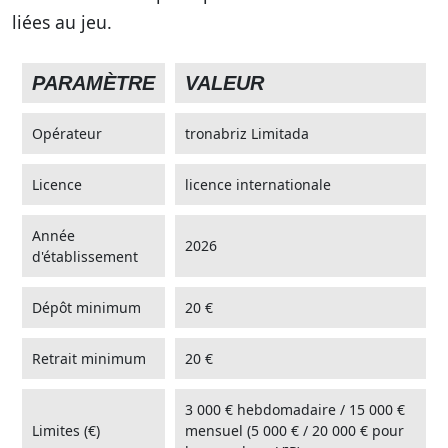
liées au jeu.
PARAMÈTRE
VALEUR
Opérateur
tronabriz Limitada
Licence
licence internationale
Année
2026
d'établissement
Dépôt minimum
20 €
Retrait minimum
20 €
3 000 € hebdomadaire / 15 000 €
Limites (€)
mensuel (5 000 € / 20 000 € pour