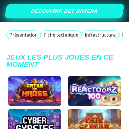
DÉCOUVRIR BET RIVIERA
Présentation
Fiche technique
Infrastructure
Bo
JEUX LES PLUS JOUÉS EN CE
MOMENT