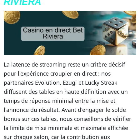
RIVIERA
La latence de streaming reste un critère décisif
pour l'expérience croupier en direct : nos
partenaires Evolution, Ezugi et Lucky Streak
diffusent des tables en haute définition avec un
temps de réponse minimal entre la mise et
l'annonce du résultat. Avant d'engager le solde
bonus sur ces tables, nous conseillons de vérifier
la limite de mise minimale et maximale affichée
sur chaque salon, car la contribution aux