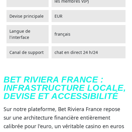
les membres VIP)
Devise principale
EUR
Langue de
français
l'interface
Canal de support
chat en direct 24 h/24
BET RIVIERA FRANCE :
INFRASTRUCTURE LOCALE,
DEVISE ET ACCESSIBILITÉ
Sur notre plateforme, Bet Riviera France repose
sur une architecture financière entièrement
calibrée pour l'euro, un véritable casino en euros