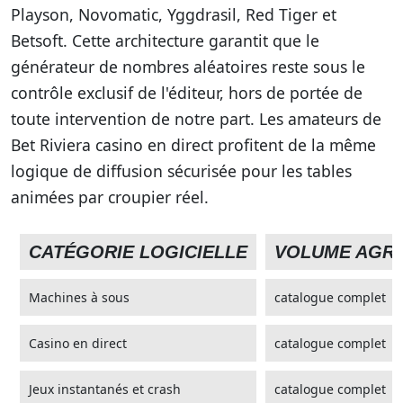
Playson, Novomatic, Yggdrasil, Red Tiger et
Betsoft. Cette architecture garantit que le
générateur de nombres aléatoires reste sous le
contrôle exclusif de l'éditeur, hors de portée de
toute intervention de notre part. Les amateurs de
Bet Riviera casino en direct profitent de la même
logique de diffusion sécurisée pour les tables
animées par croupier réel.
CATÉGORIE LOGICIELLE
VOLUME AGRÉ
Machines à sous
catalogue complet
Casino en direct
catalogue complet
Jeux instantanés et crash
catalogue complet