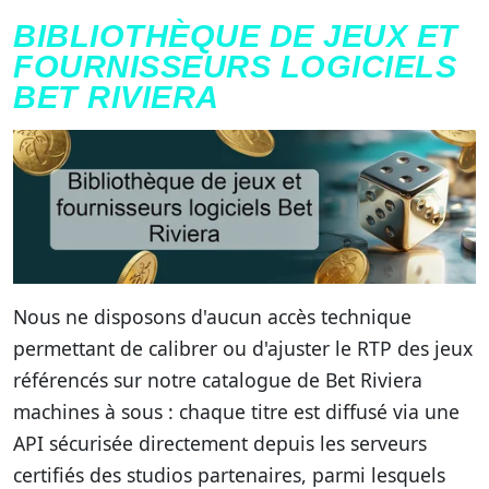
BIBLIOTHÈQUE DE JEUX ET
FOURNISSEURS LOGICIELS
BET RIVIERA
Nous ne disposons d'aucun accès technique
permettant de calibrer ou d'ajuster le RTP des jeux
référencés sur notre catalogue de Bet Riviera
machines à sous : chaque titre est diffusé via une
API sécurisée directement depuis les serveurs
certifiés des studios partenaires, parmi lesquels