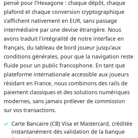
pensé pour l'Hexagone : chaque dépôt, chaque
plafond et chaque conversion cryptographique
s'affichent nativement en EUR, sans passage
intermédiaire par une devise étrangère. Nous
avons traduit l'intégralité de notre interface en
français, du tableau de bord joueur jusqu'aux
conditions générales, pour que la navigation reste
fluide pour un public francophone. En tant que
plateforme internationale accessible aux joueurs
résidant en France, nous combinons des rails de
paiement classiques et des solutions numériques
modernes, sans jamais prélever de commission
sur vos transactions.
Carte Bancaire (CB) Visa et Mastercard, créditée
instantanément dès validation de la banque