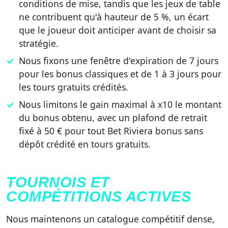
conditions de mise, tandis que les jeux de table
ne contribuent qu'à hauteur de 5 %, un écart
que le joueur doit anticiper avant de choisir sa
stratégie.
Nous fixons une fenêtre d'expiration de 7 jours
pour les bonus classiques et de 1 à 3 jours pour
les tours gratuits crédités.
Nous limitons le gain maximal à x10 le montant
du bonus obtenu, avec un plafond de retrait
fixé à 50 € pour tout Bet Riviera bonus sans
dépôt crédité en tours gratuits.
TOURNOIS ET
COMPÉTITIONS ACTIVES
Nous maintenons un catalogue compétitif dense,