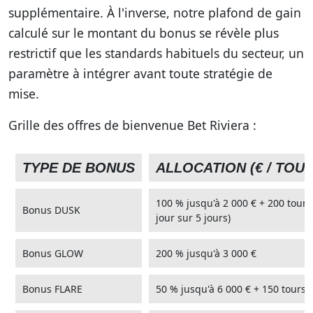
supplémentaire. À l'inverse, notre plafond de gain
calculé sur le montant du bonus se révèle plus
restrictif que les standards habituels du secteur, un
paramètre à intégrer avant toute stratégie de
mise.
Grille des offres de bienvenue Bet Riviera :
TYPE DE BONUS
ALLOCATION (€ / TOU
100 % jusqu'à 2 000 € + 200 tours
Bonus DUSK
jour sur 5 jours)
Bonus GLOW
200 % jusqu'à 3 000 €
Bonus FLARE
50 % jusqu'à 6 000 € + 150 tours 