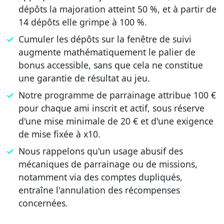
dépôts la majoration atteint 50 %, et à partir de
14 dépôts elle grimpe à 100 %.
Cumuler les dépôts sur la fenêtre de suivi
augmente mathématiquement le palier de
bonus accessible, sans que cela ne constitue
une garantie de résultat au jeu.
Notre programme de parrainage attribue 100 €
pour chaque ami inscrit et actif, sous réserve
d'une mise minimale de 20 € et d'une exigence
de mise fixée à x10.
Nous rappelons qu'un usage abusif des
mécaniques de parrainage ou de missions,
notamment via des comptes dupliqués,
entraîne l'annulation des récompenses
concernées.