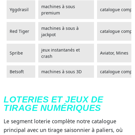
machines à sous
Yggdrasil
catalogue compl
premium
machines à sous à
Red Tiger
catalogue compl
jackpot
jeux instantanés et
Spribe
Aviator, Mines
crash
Betsoft
machines à sous 3D
catalogue compl
LOTERIES ET JEUX DE
TIRAGE NUMÉRIQUES
Le segment loterie complète notre catalogue
principal avec un tirage saisonnier à paliers, où