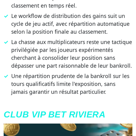
classement en temps réel.
Le workflow de distribution des gains suit un
cycle de jeu actif, avec répartition automatique
selon la position finale au classement.
La chasse aux multiplicateurs reste une tactique
privilégiée par les joueurs expérimentés
cherchant à consolider leur position sans
dépasser une part raisonnable de leur bankroll.
Une répartition prudente de la bankroll sur les
tours qualificatifs limite l'exposition, sans
jamais garantir un résultat particulier.
CLUB VIP BET RIVIERA