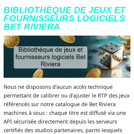
BIBLIOTHÈQUE DE JEUX ET
FOURNISSEURS LOGICIELS
BET RIVIERA
Nous ne disposons d'aucun accès technique
permettant de calibrer ou d'ajuster le RTP des jeux
référencés sur notre catalogue de Bet Riviera
machines à sous : chaque titre est diffusé via une
API sécurisée directement depuis les serveurs
certifiés des studios partenaires, parmi lesquels