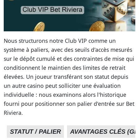
Nous structurons notre Club VIP comme un
système à paliers, avec des seuils d'accès mesurés
sur le dépôt cumulé et des contraintes de mise qui
conditionnent le maintien des limites de retrait
élevées. Un joueur transférant son statut depuis
un autre casino peut solliciter une évaluation
individuelle : nous examinons alors l'historique
fourni pour positionner son palier d'entrée sur Bet
Riviera.
STATUT / PALIER
AVANTAGES CLÉS (GES