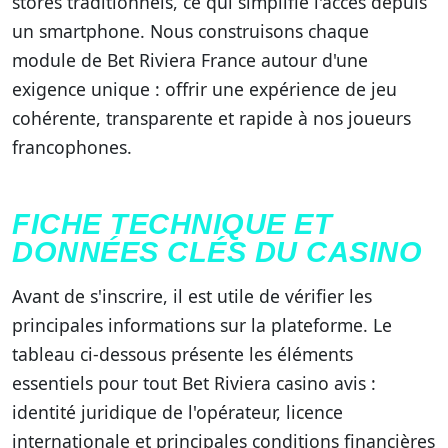
stores traditionnels, ce qui simplifie l'accès depuis
un smartphone. Nous construisons chaque
module de Bet Riviera France autour d'une
exigence unique : offrir une expérience de jeu
cohérente, transparente et rapide à nos joueurs
francophones.
FICHE TECHNIQUE ET
DONNÉES CLÉS DU CASINO
Avant de s'inscrire, il est utile de vérifier les
principales informations sur la plateforme. Le
tableau ci-dessous présente les éléments
essentiels pour tout Bet Riviera casino avis :
identité juridique de l'opérateur, licence
internationale et principales conditions financières