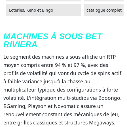
Loteries, Keno et Bingo
catalogue complet
MACHINES À SOUS BET
RIVIERA
Le segment des machines à sous affiche un RTP
moyen compris entre 94 % et 97 %, avec des
profils de volatilité qui vont du cycle de spins actif
à faible variance jusqu'à la chasse au
multiplicateur typique des configurations à forte
volatilité. L'intégration multi-studios via Booongo,
BGaming, Playson et Novomatic assure un
renouvellement constant des mécaniques de jeu,
entre grilles classiques et structures Megaways.