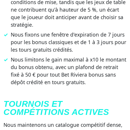
conditions de mise, tandis que les jeux de table
ne contribuent qu'à hauteur de 5 %, un écart
que le joueur doit anticiper avant de choisir sa
stratégie.
Nous fixons une fenêtre d'expiration de 7 jours
pour les bonus classiques et de 1 à 3 jours pour
les tours gratuits crédités.
Nous limitons le gain maximal à x10 le montant
du bonus obtenu, avec un plafond de retrait
fixé à 50 € pour tout Bet Riviera bonus sans
dépôt crédité en tours gratuits.
TOURNOIS ET
COMPÉTITIONS ACTIVES
Nous maintenons un catalogue compétitif dense,