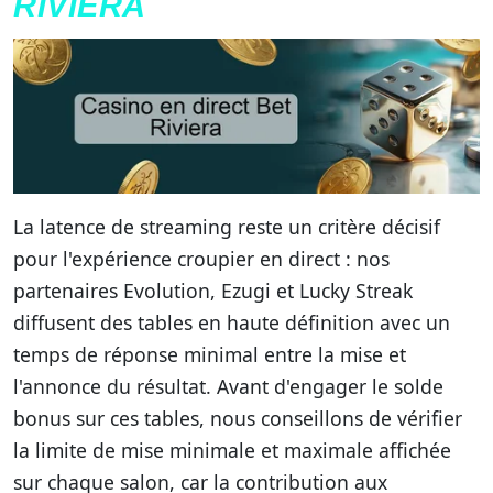
RIVIERA
La latence de streaming reste un critère décisif
pour l'expérience croupier en direct : nos
partenaires Evolution, Ezugi et Lucky Streak
diffusent des tables en haute définition avec un
temps de réponse minimal entre la mise et
l'annonce du résultat. Avant d'engager le solde
bonus sur ces tables, nous conseillons de vérifier
la limite de mise minimale et maximale affichée
sur chaque salon, car la contribution aux