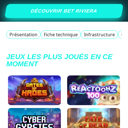
DÉCOUVRIR BET RIVIERA
Présentation
Fiche technique
Infrastructure
Bo
JEUX LES PLUS JOUÉS EN CE
MOMENT