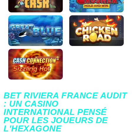
BET RIVIERA FRANCE AUDIT
: UN CASINO
INTERNATIONAL PENSÉ
POUR LES JOUEURS DE
L'HEXAGONE