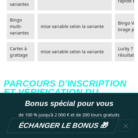
rapide en
variantes
Bingo
Bingo Val
multi-
mise variable selon la variante
tirage pé
variantes
Cartes à
Lucky 7 S
mise variable selon la variante
grattage
résultat 
PARCOURS D'INSCRIPTION
ET VÉRIFICATION DU
COMPTE
Bonus spécial pour vous
de 100 % jusqu'à 2 000 € et de 200 tours gratuits
ÉCHANGER LE BONUS 🎁