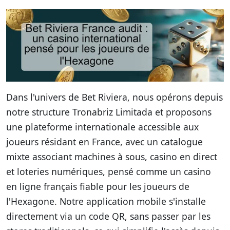
Dans l'univers de Bet Riviera, nous opérons depuis
notre structure Tronabriz Limitada et proposons
une plateforme internationale accessible aux
joueurs résidant en France, avec un catalogue
mixte associant machines à sous, casino en direct
et loteries numériques, pensé comme un casino
en ligne français fiable pour les joueurs de
l'Hexagone. Notre application mobile s'installe
directement via un code QR, sans passer par les