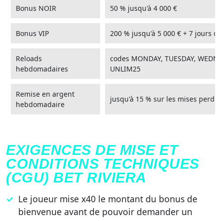
Bonus NOIR
50 % jusqu'à 4 000 €
Bonus VIP
200 % jusqu'à 5 000 € + 7 jours d'
Reloads
codes MONDAY, TUESDAY, WEDNE
hebdomadaires
UNLIM25
Remise en argent
jusqu'à 15 % sur les mises perdu
hebdomadaire
EXIGENCES DE MISE ET
CONDITIONS TECHNIQUES
(CGU) BET RIVIERA
Le joueur mise x40 le montant du bonus de
bienvenue avant de pouvoir demander un